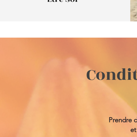
Condit
Prendre d
et