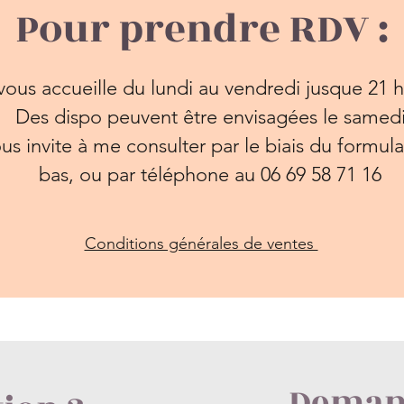
Pour prendre RDV :
vous accueille du lundi au vendredi jusque 21 
Des dispo peuvent être envisagées le samed
us invite à me consulter par le biais du formula
bas, ou par téléphone au 06 69 58 71 16
Conditions générales de ventes
Nom et Prénom
*
Deman