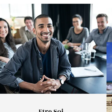
Etre Soi