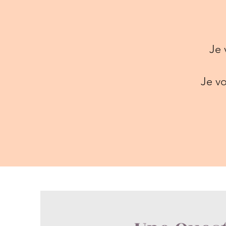
Je 
Je vo