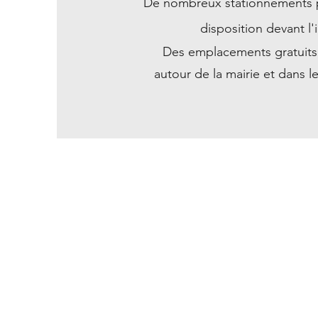
De nombreux stationnements p
disposition devant l
Des emplacements gratuits 
autour de la mairie et dans l