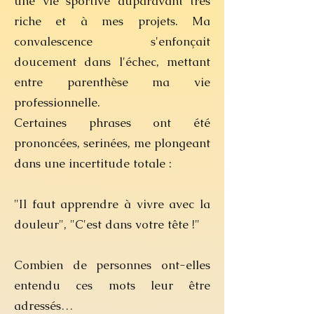
une vie sportive auparavant très
riche et à mes projets. Ma
convalescence s'enfonçait
doucement dans l'échec, mettant
entre parenthèse ma vie
professionnelle.
Certaines phrases ont été
prononcées, serinées, me plongeant
dans une incertitude totale :
"Il faut apprendre à vivre avec la
douleur", "C'est dans votre tête !"
Combien de personnes ont-elles
entendu ces mots leur être
adressés…