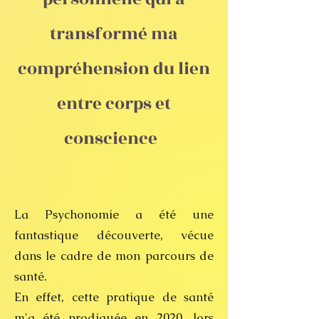
transformé ma
compréhension du lien
entre corps et
conscience ​
La Psychonomie a été une
fantastique découverte, vécue
dans le cadre de mon parcours de
santé.
En effet, cette pratique de santé
m'a été prodiguée en 2020, lors