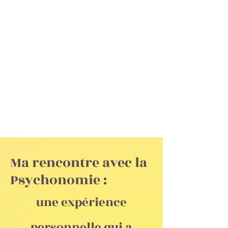
Ornella Giacuzzo :
Psychonomie and
Hypnosis
Ma rencontre avec la
Psychonomie :
une expérience
personnelle qui a