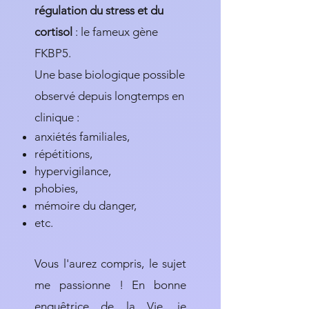
régulation du stress et du
cortisol
: le fameux gène
FKBP5.
Une base biologique possible
observé depuis longtemps en
clinique :
anxiétés familiales,
répétitions,
hypervigilance,
phobies,
mémoire du danger,
etc.
​Vous l'aurez compris, le sujet
me passionne ! En bonne
enquêtrice de la Vie, je