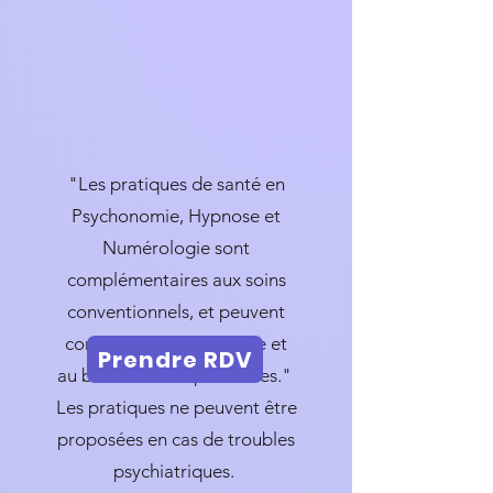
"Les pratiques de santé en
Psychonomie, Hypnose et
Numérologie sont
complémentaires aux soins
conventionnels, et peuvent
contribuer au mieux-être et
Prendre RDV
au bien-être des personnes."
Les pratiques ne peuvent être
proposées en cas de troubles
psychiatriques.