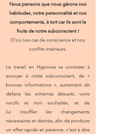
Nous pensons que nous
gérons
nos
habitudes, notre
personnalité
et nos
comportement
s, à tort car
ils sont le
fruits de notre subconscient !
D'où nos cas de conscience et nos
conflits
intérieurs.
Le travail en Hypnose va consister à
envoyer à notre subconscient, de «
bonnes informations », autrement dit
défaire
les schémas désuets, voire
nocifs et non souhaités, et de
lui
insuffler
les changements
nécessaires et désirés, afin de produire
un effet rapide et pérenne, c'est à dire