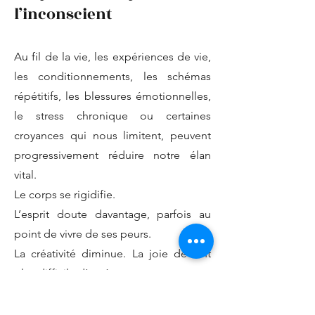
l’inconscient
Au fil de la vie, les expériences de vie,
les conditionnements, les schémas
répétitifs, les blessures émotionnelles,
le stress chronique ou certaines
croyances qui nous limitent, peuvent
progressivement réduire notre élan
vital.
Le corps se rigidifie.
L’esprit doute davantage, parfois au
point de vivre de ses peurs.
La créativité diminue. La joie devient
plus difficile d’accès.
Certaines personnes se sentent
coupées de leur énergie, de leur