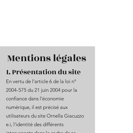
avec
Oser & être Soi
Ornella
Mentions légales
1. Présentation du site
En vertu de l’article 6 de la loi n°
2004-575
du 21 juin 2004 pour la
confiance dans l’économie
numérique, il est précisé aux
utilisateurs du site Ornella Giacuzzo
e.i, l’identité des différents