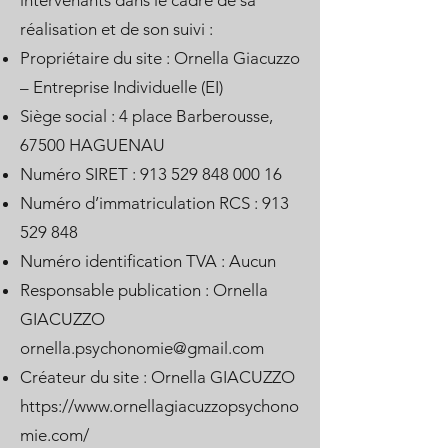
intervenants dans le cadre de sa
réalisation et de son suivi :
Propriétaire du site : Ornella Giacuzzo
– Entreprise Individuelle (EI)
Siège social : 4 place Barberousse,
67500 HAGUENAU
Numéro SIRET :
913 529 848 000 16
Numéro d’immatriculation RCS :
913
529 848
Numéro identification TVA : Aucun
Responsable publication : Ornella
GIACUZZO
ornella.psychonomie@gmail.com
Créateur du site : Ornella GIACUZZO
https://www.ornellagiacuzzopsychono
mie.com/