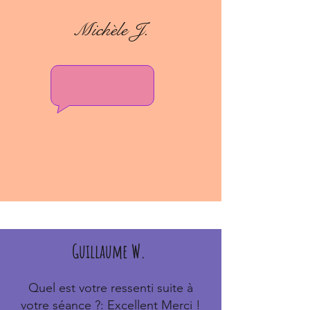
Michèle J.
Guillaume W.
Quel est votre ressenti suite à
votre séance ?: Excellent Merci !