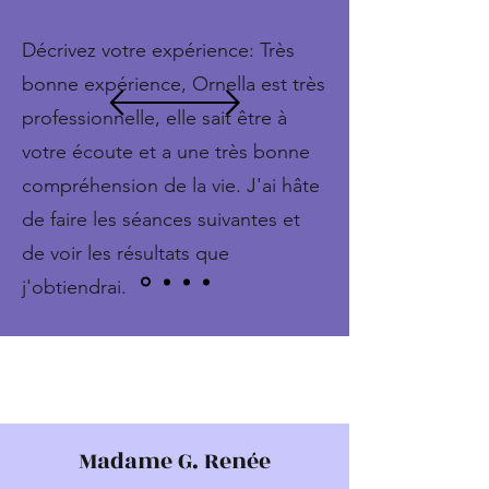
Décrivez votre expérience: Très
bonne expérience, Ornella est très
professionnelle, elle sait être à
votre écoute et a une très bonne
compréhension de la vie. J'ai hâte
de faire les séances suivantes et
de voir les résultats que
j'obtiendrai.
Madame G. Renée