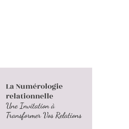
avec
Oser & être Soi
Ornella
La Numérologie
relationnelle
Une Invitation à
Transformer Vos Relations