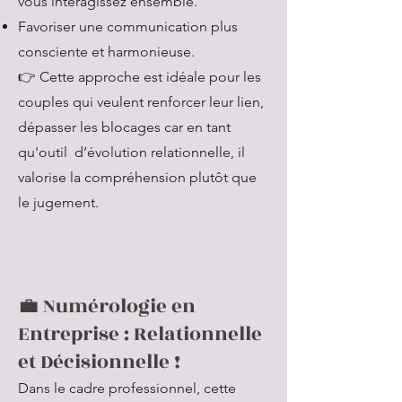
vous interagissez ensemble.
Favoriser une communication plus
consciente et harmonieuse.
👉 Cette approche est idéale pour les
couples qui veulent renforcer leur lien,
dépasser les blocages car en tant
qu'outil d’évolution relationnelle, il
valorise la compréhension plutôt que
le jugement.
💼 Numérologie en
Entreprise : Relationnelle
et Décisionnelle !
Dans le cadre professionnel, cette