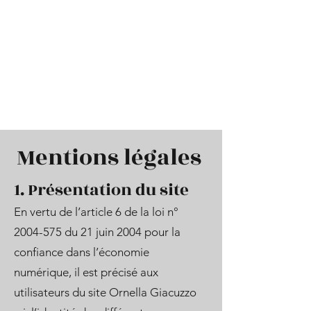
Ornella Giacuzzo -
Gesundheitspraktikerin in
Psychonomik Ei
Mentions légales
1. Présentation du site
En vertu de l’article 6 de la loi n°
2004-575
du 21 juin 2004 pour la
confiance dans l’économie
numérique, il est précisé aux
utilisateurs du site Ornella Giacuzzo