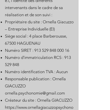
e.i, l’identité des différents
intervenants dans le cadre de sa
réalisation et de son suivi :
Propriétaire du site : Ornella Giacuzzo
– Entreprise Individuelle (EI)
Siège social : 4 place Barberousse,
67500 HAGUENAU
Numéro SIRET :
913 529 848 000 16
Numéro d’immatriculation RCS :
913
529 848
Numéro identification TVA : Aucun
Responsable publication : Ornella
GIACUZZO
ornella.psychonomie@gmail.com
Créateur du site : Ornella GIACUZZO
https://www.ornellagiacuzzopsychono