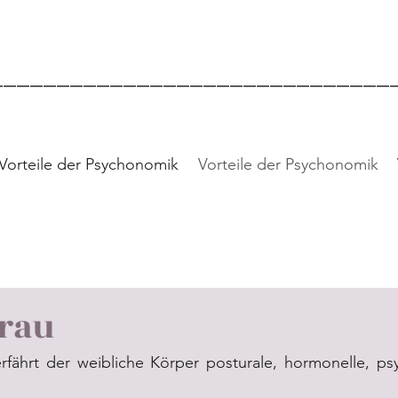
 Gesundheitspraktikerin in Psych
______________________________
Vorteile der Psychonomik
Vorteile der Psychonomik
rau
fährt der weibliche Körper posturale, hormonelle, ps