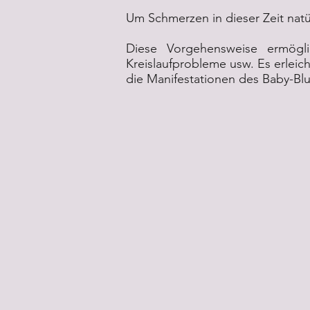
Um Schmerzen in dieser Zeit nat
Diese Vorgehensweise ermögli
Kreislaufprobleme usw. Es erleic
die Manifestationen des Baby-Bl