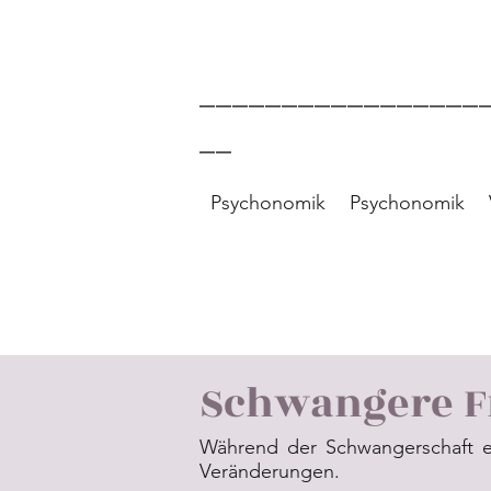
Ornella Giacuzzo -
_________________
__
Psychonomik
Psychonomik
Schwangere F
Während der Schwangerschaft er
Veränderungen.