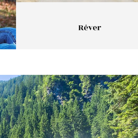
Rêver