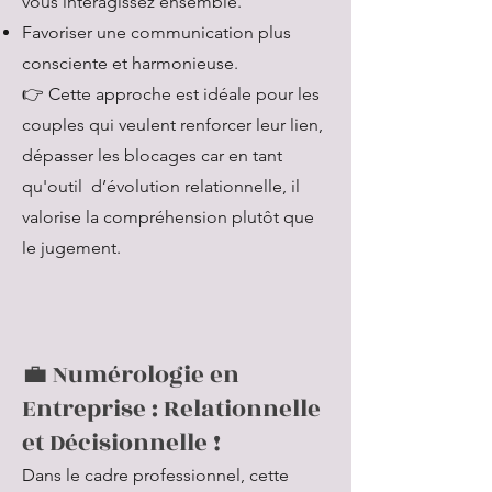
vous interagissez ensemble.
Favoriser une communication plus
consciente et harmonieuse.
👉 Cette approche est idéale pour les
couples qui veulent renforcer leur lien,
dépasser les blocages car en tant
qu'outil d’évolution relationnelle, il
valorise la compréhension plutôt que
le jugement.
💼 Numérologie en
Entreprise : Relationnelle
et Décisionnelle !
Dans le cadre professionnel, cette