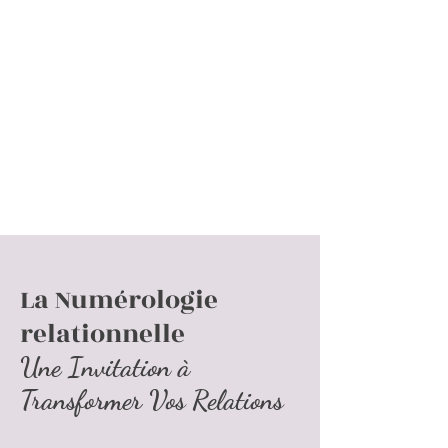
avec
Oser & être Soi
Ornella
La Numérologie
relationnelle
Une Invitation à
Transformer Vos Relations